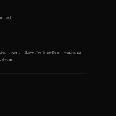
in text
องท่าน 38bet จะแจ้งท่านโดยไม่ชักช้า และรายงานต่อ
PA กำหนด