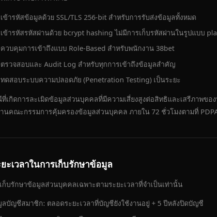
เข้ารหัสข้อมูลด้วย SSL/TLS 256-bit สำหรับการรับส่งข้อมูลทั้งหมด
เข้ารหัสรหัสผ่านด้วย bcrypt hashing ไม่มีการเก็บรหัสผ่านในรูปแบบ pla
ควบคุมการเข้าถึงแบบ Role-Based สำหรับพนักงาน 38bet
ตรวจสอบและ Audit Log สำหรับทุกการเข้าถึงข้อมูลสำคัญ
ทดสอบระบบความปลอดภัย (Penetration Testing) เป็นระยะ
ที่เกิดการละเมิดข้อมูลส่วนบุคคลที่มีความเสี่ยงสูงต่อสิทธิและเสรีภาพข
งานคณะกรรมการคุ้มครองข้อมูลส่วนบุคคล ภายใน 72 ชั่วโมงตามที่ PD
ยะเวลาในการเก็บรักษาข้อมูล
เก็บรักษาข้อมูลส่วนบุคคลเฉพาะตามระยะเวลาที่จำเป็นเท่านั้น
มูลบัญชีสมาชิก: ตลอดระยะเวลาที่บัญชียังใช้งานอยู่ + 5 ปีหลังปิดบัญชี