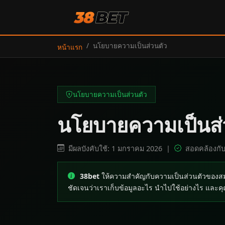
นโยบายความเป็นส่วนตัว
หน้าแรก
นโยบายความเป็นส่วนตัว
นโยบายความเป็นส่
มีผลบังคับใช้: 1 มกราคม 2026 |
สอดคล้องกับ 
38bet
ให้ความสำคัญกับความเป็นส่วนตัวของสมา
ชัดเจนว่าเราเก็บข้อมูลอะไร นำไปใช้อย่างไร และคุ