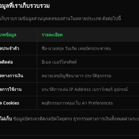
อมูลที่เราเก็บรวบรวม
เก็บรวบรวมข้อมูลส่วนบุคคลของท่านในหลายประเภท ดังต่อไปนี้
ภทข้อมูล
รายละเอียด
ูลประจำตัว
ชื่อ-นามสกุล วันเกิด เลขบัตรประชาชน
ูลติดต่อ
อีเมล เบอร์โทรศัพท์
ูลทางการเงิน
หมายเลขบัญชีธนาคาร ประวัติธุรกรรม
ูลการใช้งาน
ประวัติการเล่น IP Address เบราว์เซอร์ อุปกรณ์
ูล Cookies
พฤติกรรมการท่องเว็บ ค่า Preferences
ไม่เก็บ
ข้อมูลบัตรเครดิต/เดบิตโดยตรง ธุรกรรมทางการเงินทั้งหมดผ่านระ