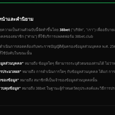
ทนำและคำนิยาม
ความเป็นส่วนตัวฉบับนี้จัดทำขึ้นโดย
38bet
("บริษัท", "เรา") เพื่ออธิ
คคลของสมาชิก ("ท่าน") ที่ใช้บริการแพลตฟอร์ม 38bet.club
ดำเนินการสอดคล้องกับพระราชบัญญัติคุ้มครองข้อมูลส่วนบุคคล พ.ศ. 25
ที่ใช้บังคับในขณะนั้น
อมูลส่วนบุคคล"
หมายถึง ข้อมูลใดๆ ที่สามารถระบุตัวตนของท่านได้ ไม่ว่
ารประมวลผล"
หมายถึง การดำเนินการใดๆ กับข้อมูลส่วนบุคคล ได้แก่ การเก
้าของข้อมูล"
หมายถึง สมาชิกที่เป็นเจ้าของข้อมูลส่วนบุคคลนั้น
้ควบคุมข้อมูล"
หมายถึง 38bet ในฐานะผู้กำหนดวัตถุประสงค์และวิธีการป