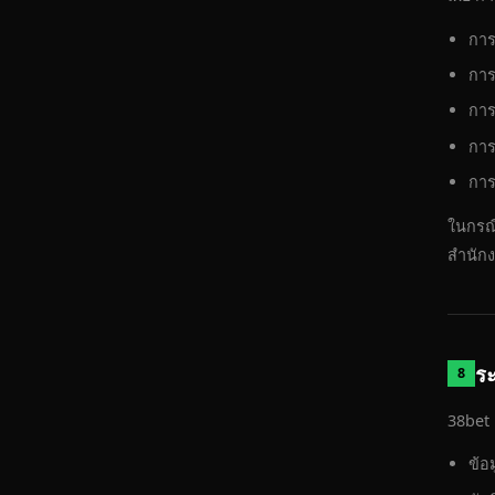
การ
การ
การ
การ
การ
ในกรณี
สำนัก
ระ
8
38bet 
ข้อ