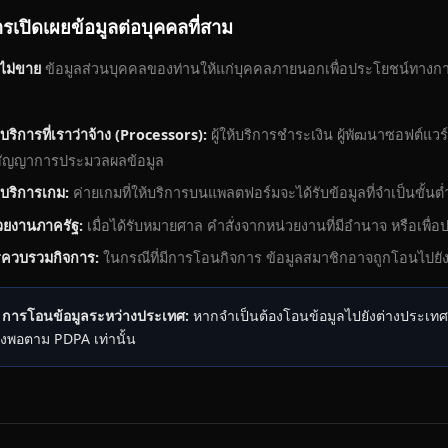
รเปิดเผยข้อมูลต่อบุคคลที่สาม
ไม่ขาย
ข้อมูลส่วนบุคคลของท่านให้แก่บุคคลภายนอกเพื่อประโยชน์ทางการ
ห้บริการที่เราว่าจ้าง (Processors):
ผู้ให้บริการชำระเงิน ผู้พัฒนาซอฟต์แว
ัญญาการประมวลผลข้อมูล
ห้บริการเกม:
ค่ายเกมที่ให้บริการบนแพลตฟอร์มจะได้รับข้อมูลที่จำเป็นขั้นต่ำ
วยงานภาครัฐ:
เมื่อได้รับหมายศาล คำสั่งจากหน่วยงานที่มีอำนาจ หรือเพื
ควบรวมกิจการ:
ในกรณีที่มีการโอนกิจการ ข้อมูลสมาชิกอาจถูกโอนไปยังผ
การโอนข้อมูลระหว่างประเทศ:
หากจำเป็นต้องโอนข้อมูลไปยังต่างประเทศ
ยงพอตาม PDPA เท่านั้น