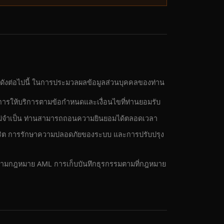
ยดังต่อไปนี้ ในการประมวลผลข้อมูลส่วนบุคคลของท่าน
ารให้บริการตามข้อกำหนดและเงื่อนไขที่ท่านยอมรับ
ไม่จำเป็น ท่านสามารถถอนความยินยอมได้ตลอดเวลา
ริต การรักษาความปลอดภัยของระบบ และการปรับปรุง
ามกฎหมาย AML การเก็บบันทึกธุรกรรมตามที่กฎหมาย