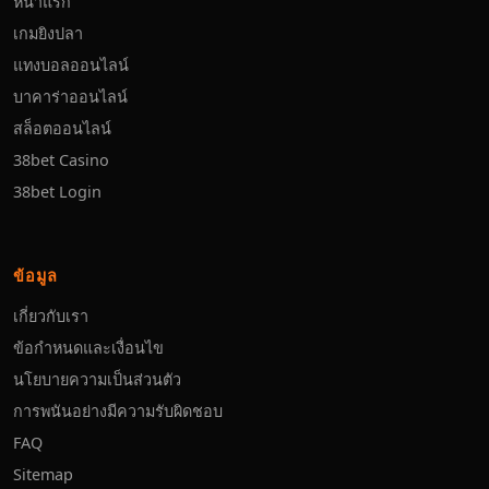
หน้าแรก
เกมยิงปลา
แทงบอลออนไลน์
บาคาร่าออนไลน์
สล็อตออนไลน์
38bet Casino
38bet Login
ข้อมูล
เกี่ยวกับเรา
ข้อกำหนดและเงื่อนไข
นโยบายความเป็นส่วนตัว
การพนันอย่างมีความรับผิดชอบ
FAQ
Sitemap