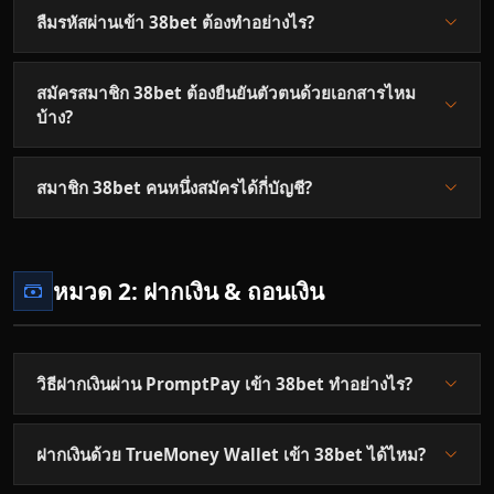
ลืมรหัสผ่านเข้า 38bet ต้องทำอย่างไร?
สมัครสมาชิก 38bet ต้องยืนยันตัวตนด้วยเอกสารไหม
บ้าง?
สมาชิก 38bet คนหนึ่งสมัครได้กี่บัญชี?
หมวด 2: ฝากเงิน & ถอนเงิน
วิธีฝากเงินผ่าน PromptPay เข้า 38bet ทำอย่างไร?
ฝากเงินด้วย TrueMoney Wallet เข้า 38bet ได้ไหม?