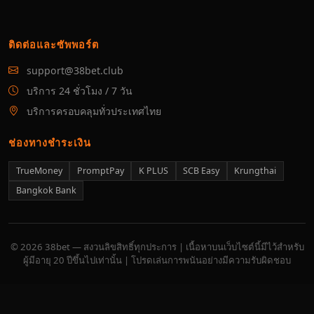
ติดต่อและซัพพอร์ต
support@38bet.club
บริการ 24 ชั่วโมง / 7 วัน
บริการครอบคลุมทั่วประเทศไทย
ช่องทางชำระเงิน
TrueMoney
PromptPay
K PLUS
SCB Easy
Krungthai
Bangkok Bank
© 2026 38bet — สงวนลิขสิทธิ์ทุกประการ | เนื้อหาบนเว็บไซต์นี้มีไว้สำหรับ
ผู้มีอายุ 20 ปีขึ้นไปเท่านั้น | โปรดเล่นการพนันอย่างมีความรับผิดชอบ