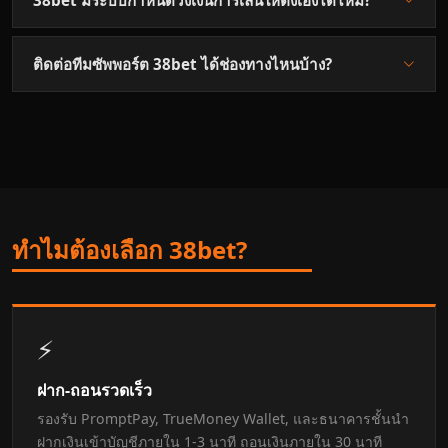
38bet มีระบบกำหนดวงเงินการเล่นให้ตั้งเองได้ไหม?
ติดต่อทีมซัพพอร์ต 38bet ได้ช่องทางไหนบ้าง?
ทำไมต้องเลือก 38bet?
⚡
ฝาก-ถอนรวดเร็ว
รองรับ PromptPay, TrueMoney Wallet, และธนาคารชั้นนำ
ฝากเงินเข้าบัญชีภายใน 1-3 นาที ถอนเงินภายใน 30 นาที