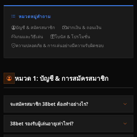
หมวดหมู่คำถาม
บัญชี & สมัครสมาชิก
ฝากเงิน & ถอนเงิน
เกมและวิธีเล่น
โบนัส & โปรโมชั่น
ความปลอดภัย & การเล่นอย่างมีความรับผิดชอบ
หมวด 1: บัญชี & การสมัครสมาชิก
จะสมัครสมาชิก 38bet ต้องทำอย่างไร?
38bet รองรับผู้เล่นอายุเท่าไหร่?